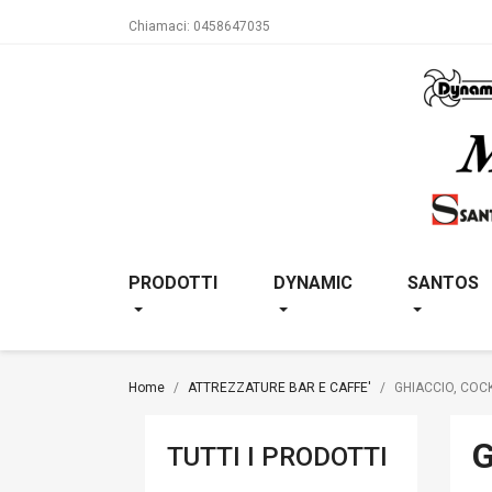
Chiamaci:
0458647035
PRODOTTI
DYNAMIC
SANTOS
Home
ATTREZZATURE BAR E CAFFE'
GHIACCIO, COCK
G
TUTTI I PRODOTTI