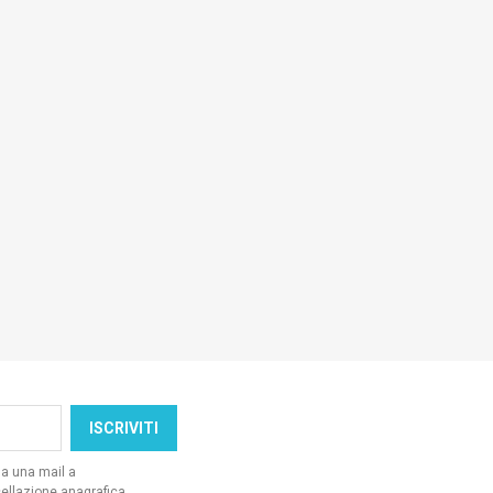
da una mail a
ellazione anagrafica.