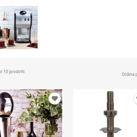
o 10 prodotti.
Ordina p