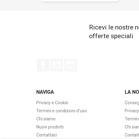
Ricevi le nostre n
offerte speciali
Facebook
YouTube
Instagram
NAVIGA
LA N
Privacy e Cookie
Conseg
Termini e condizioni d'uso
Privacy
Chi siamo
Termini
Nuovi prodotti
Chi si
Contattaci
Contat