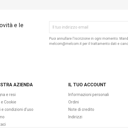
ovità e le
Puoi annullare l'iscrizione in ogni momento. Man
melcom@melcom.it per il trattamento dati e canc
OSTRA AZIENDA
IL TUO ACCOUNT
na e resi
Informazioni personali
 e Cookie
Ordini
 e condizioni d'uso
Note di credito
amo
Indirizzi
taci