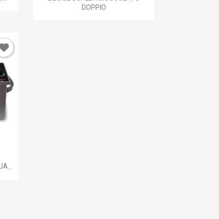
DOPPIO
A...