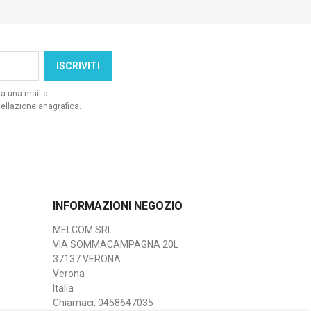
da una mail a
ellazione anagrafica.
INFORMAZIONI NEGOZIO
MELCOM SRL
VIA SOMMACAMPAGNA 20L
37137 VERONA
Verona
Italia
Chiamaci:
0458647035