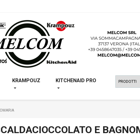
KRAMPOUZ
KITCHENAID PRO
NOMARIA
SCALDACIOCCOLATO E BAGNO