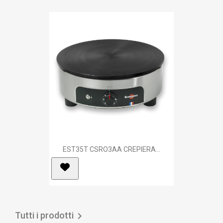
EST35T CSRO3AA CREPIERA...
Tutti i prodotti
