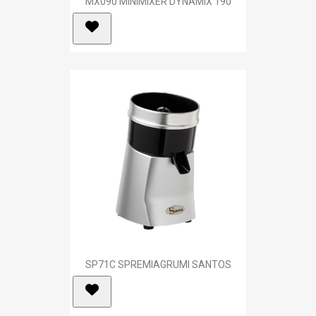
MX090 MINIMIXER DYNAMIX 190
SP71C SPREMIAGRUMI SANTOS