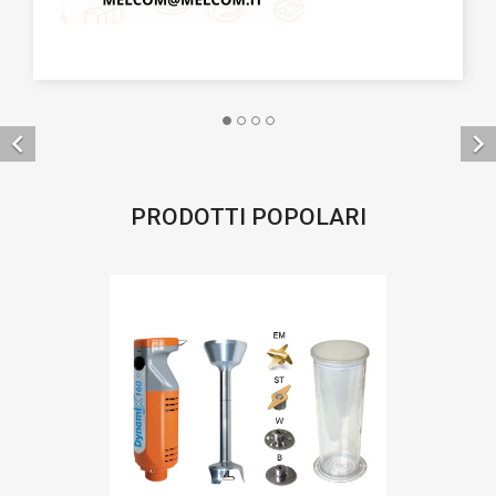


PRODOTTI POPOLARI