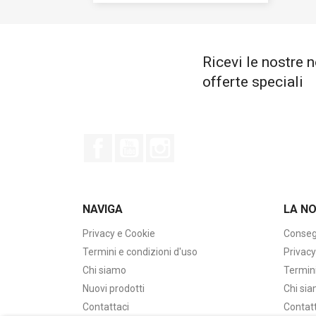
Ricevi le nostre n
offerte speciali
Facebook
YouTube
Instagram
NAVIGA
LA N
Privacy e Cookie
Conseg
Termini e condizioni d'uso
Privacy
Chi siamo
Termini
Nuovi prodotti
Chi si
Contattaci
Contat