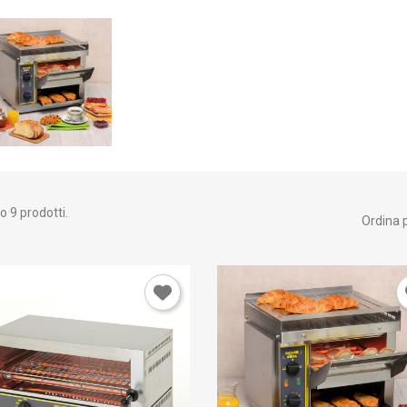
o 9 prodotti.
Ordina p