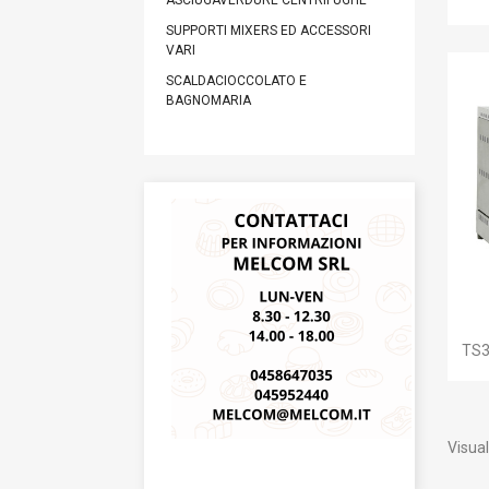
ASCIUGAVERDURE CENTRIFUGHE
SUPPORTI MIXERS ED ACCESSORI
VARI
SCALDACIOCCOLATO E
BAGNOMARIA
TS3
Visual