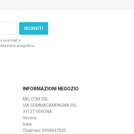
da una mail a
ellazione anagrafica.
INFORMAZIONI NEGOZIO
MELCOM SRL
VIA SOMMACAMPAGNA 20L
37137 VERONA
Verona
Italia
Chiamaci:
0458647035