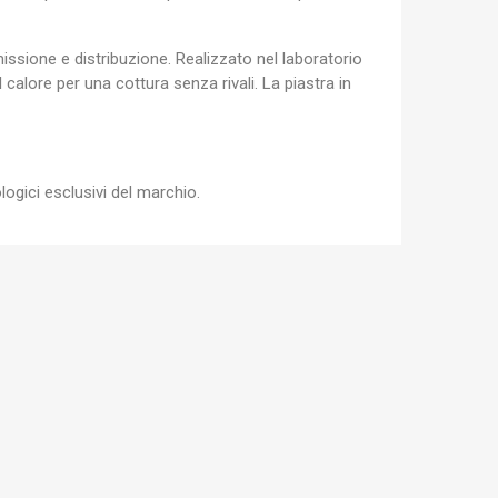
×
issione e distribuzione. Realizzato nel laboratorio
alore per una cottura senza rivali. La piastra in
ogici esclusivi del marchio.