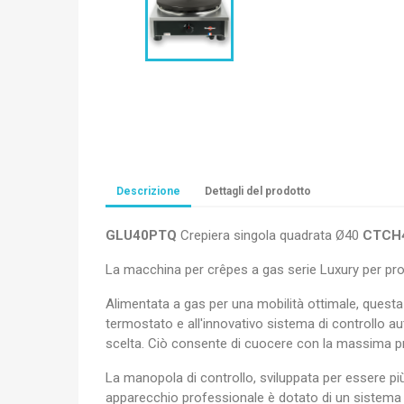
Descrizione
Dettagli del prodotto
GLU40PTQ
Crepiera singola quadrata Ø40
CTCH
La macchina per crêpes a gas serie Luxury per prof
Alimentata a gas per una mobilità ottimale, questa 
termostato e all'innovativo sistema di controllo 
scelta. Ciò consente di cuocere con la massima pr
La manopola di controllo, sviluppata per essere pi
apparecchio professionale è dotato di un sistema di