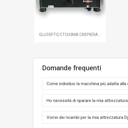

Anteprima
GLU35PTQ CTCH3MA CREPIERA...
Domande frequenti
Come individuo la macchina più adatta alla
Ho necessità di riparare la mia attrezzatu
Vorrei dei ricambi per la mia attrezzatura