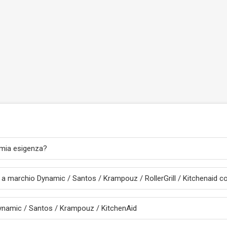
 mia esigenza?
ra a marchio Dynamic / Santos / Krampouz / RollerGrill / Kitchenaid
 Dynamic / Santos / Krampouz / KitchenAid