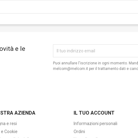
ovità e le
Puoi annullare l'iscrizione in ogni momento. Man
melcom@melcom.it per il trattamento dati e canc
OSTRA AZIENDA
IL TUO ACCOUNT
na e resi
Informazioni personali
 e Cookie
Ordini