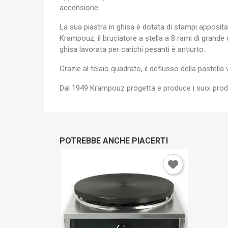
A
accensione.
La sua piastra in ghisa è dotata di stampi apposita
You
Krampouz, il bruciatore a stella a 8 rami di grande
ghisa lavorata per carichi pesanti è antiurto.
Grazie al telaio quadrato, il deflusso della pastella 
Dal 1949 Krampouz progetta e produce i suoi produt
POTREBBE ANCHE PIACERTI