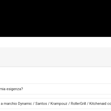
 mia esigenza?
ra a marchio Dynamic / Santos / Krampouz / RollerGrill / Kitchenaid