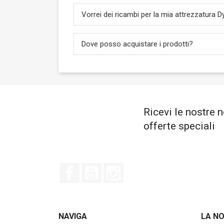
Vorrei dei ricambi per la mia attrezzatura
Dove posso acquistare i prodotti?
Ricevi le nostre n
offerte speciali
Facebook
YouTube
Instagram
NAVIGA
LA N