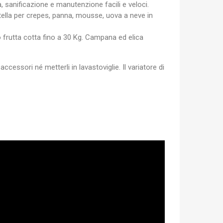
 sanificazione e manutenzione facili e veloci.
×
tella per crepes, panna, mousse, uova a neve in
o frutta cotta fino a 30 Kg. Campana ed elica
cessori né metterli in lavastoviglie. Il variatore di