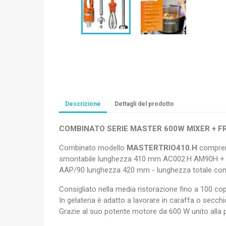
Descrizione
Dettagli del prodotto
COMBINATO SERIE MASTER 600W MIXER + F
Combinato modello
MASTERTRIO410.H
comprend
smontabile lunghezza 410 mm AC002.H AM90H + acc
AAP/90 lunghezza 420 mm - lunghezza totale con
Consigliato nella media ristorazione fino a 100 cop
In gelateria è adatto a lavorare in caraffa o secchio
Grazie al suo potente motore da 600 W unito alla pr