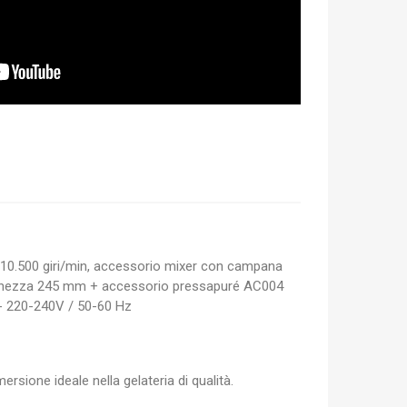
10.500 giri/min, accessorio mixer con campana
unghezza 245 mm + accessorio pressapuré AC004
- 220-240V / 50-60 Hz
rsione ideale nella gelateria di qualità.