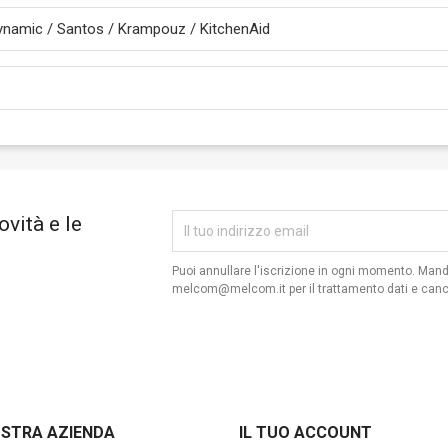
 Dynamic / Santos / Krampouz / KitchenAid
ovità e le
Puoi annullare l'iscrizione in ogni momento. Man
melcom@melcom.it per il trattamento dati e canc
OSTRA AZIENDA
IL TUO ACCOUNT