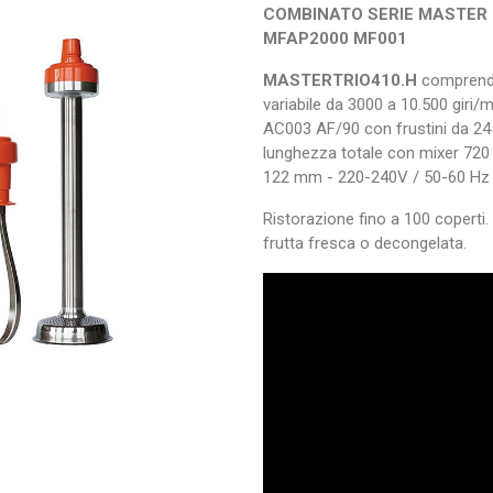
COMBINATO SERIE MASTER 
MFAP2000 MF001
MASTERTRIO410.H
comprende
variabile da 3000 a 10.500 gir
AC003 AF/90 con frustini da 
lunghezza totale con mixer 720
122 mm - 220-240V / 50-60 Hz
Ristorazione fino a 100 coperti. G
frutta fresca o decongelata.