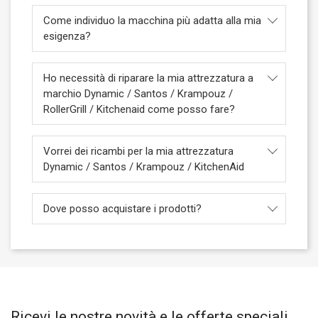
Come individuo la macchina più adatta alla mia
esigenza?
Ho necessità di riparare la mia attrezzatura a
marchio Dynamic / Santos / Krampouz /
RollerGrill / Kitchenaid come posso fare?
Vorrei dei ricambi per la mia attrezzatura
Dynamic / Santos / Krampouz / KitchenAid
Dove posso acquistare i prodotti?
Ricevi le nostre novità e le offerte speciali