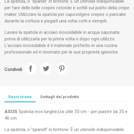
La spatola, o "spanell" in bretone. È un utensile indispensabile
per fare delle belle crepes rotonde e sottili sul piatto della crepe
maker. Utilizzare la spatola per capovolgere crepes o pancake
durante la cottura e piegarli una volta cotti e riempiti.
Lavare la spatola in acciaio inossidabile in acqua saponata
prima di utilizzarla per la prima volta e dopo ogni utilizzo.
L'acciaio inossidabile è il materiale preferito in una cucina
professionale ed è rinomato per le sue proprietà igieniche.
Condividi
Descrizione
Dettagli del prodotto
ASI35
Spatola inox lunghezza utile 35 cm - per piastre da 35 e
40 cm
La spatola, o "spanell" in bretone. È un utensile indispensabile