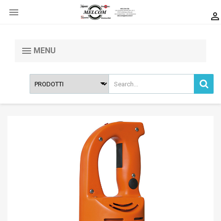


MENU